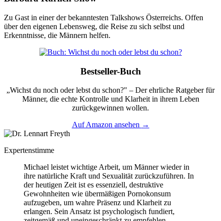
Zu Gast in einer der bekanntesten Talkshows Österreichs. Offen
über den eigenen Lebensweg, die Reise zu sich selbst und
Erkenntnisse, die Männern helfen.
Bestseller-Buch
„Wichst du noch oder lebst du schon?" – Der ehrliche Ratgeber für
Männer, die echte Kontrolle und Klarheit in ihrem Leben
zurückgewinnen wollen.
Auf Amazon ansehen
→
Expertenstimme
Michael leistet wichtige Arbeit, um Männer wieder in
ihre natürliche Kraft und Sexualität zurückzuführen. In
der heutigen Zeit ist es essenziell, destruktive
Gewohnheiten wie übermäßigen Pornokonsum
aufzugeben, um wahre Präsenz und Klarheit zu
erlangen. Sein Ansatz ist psychologisch fundiert,
zeitgemäß und uneingeschränkt zu empfehlen.