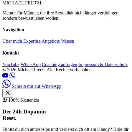
MICHAEL PRETZL
Mentor für Männer, die ihre Sexualität nicht länger verdrängen,
sondern bewusst leben wollen.
Navigation
Über mich
Expertise
Angebote
Wissen
Kontakt
YouTube
WhatsApp
Coaching anfragen
Impressum & Datenschutz
© 2026 Michael Pretzl. Alle Rechte vorbehalten.
Schreib mir auf WhatsApp
🎁 100% Kostenlos
Der 24h Dopamin
Reset.
Fühlst du dich antriebslos und verlierst dich oft am Handy? Hole dir