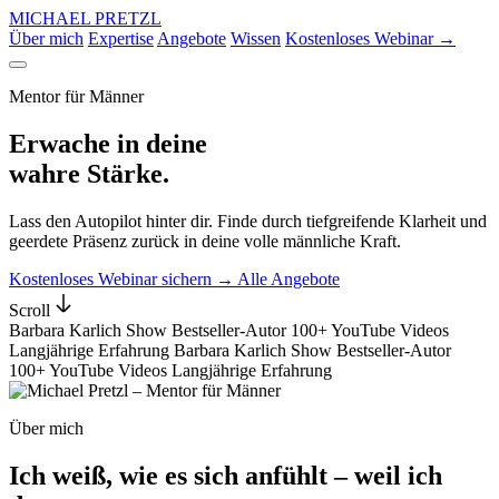
MICHAEL PRETZL
Über mich
Expertise
Angebote
Wissen
Kostenloses Webinar
→
Mentor für Männer
Erwache in deine
wahre Stärke.
Lass den Autopilot hinter dir. Finde durch tiefgreifende Klarheit und
geerdete Präsenz zurück in deine volle männliche Kraft.
Kostenloses Webinar sichern
→
Alle Angebote
Scroll
Barbara Karlich Show
Bestseller-Autor
100+ YouTube Videos
Langjährige Erfahrung
Barbara Karlich Show
Bestseller-Autor
100+ YouTube Videos
Langjährige Erfahrung
Über mich
Ich weiß, wie es sich anfühlt –
weil ich