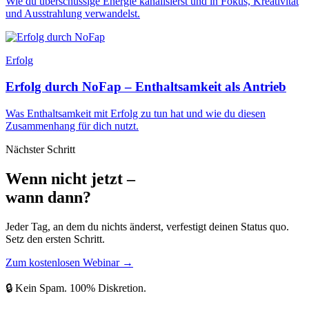
Wie du überschüssige Energie kanalisierst und in Fokus, Kreativität
und Ausstrahlung verwandelst.
Erfolg
Erfolg durch NoFap – Enthaltsamkeit als Antrieb
Was Enthaltsamkeit mit Erfolg zu tun hat und wie du diesen
Zusammenhang für dich nutzt.
Nächster Schritt
Wenn nicht jetzt –
wann dann?
Jeder Tag, an dem du nichts änderst, verfestigt deinen Status quo.
Setz den ersten Schritt.
Zum kostenlosen Webinar
→
🔒 Kein Spam. 100% Diskretion.